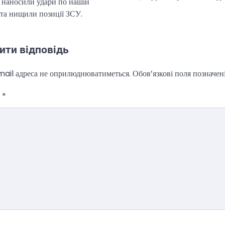
 наносили удари по нашій
 та нищили позиції ЗСУ.
ити відповідь
ail адреса не оприлюднюватиметься.
Обов’язкові поля позначен
р
*