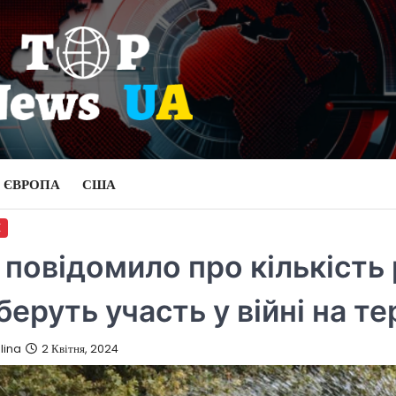
ЄВРОПА
США
И
 повідомило про кількість 
беруть участь у війні на те
lina
2 Квітня, 2024