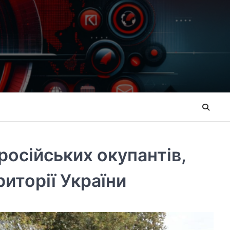
російських окупантів,
риторії України