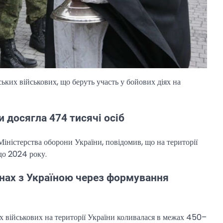
ських військових, що беруть участь у бойових діях на
и досягла 474 тисячі осіб
іністерства оборони України, повідомив, що на території
до 2024 року.
онах з Україною через формування
их військових на території України коливалася в межах 450–