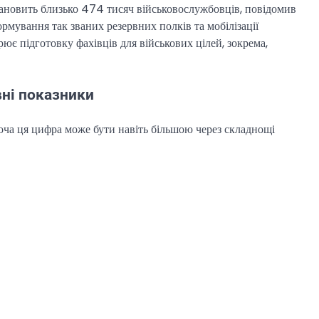
тановить близько 474 тисяч військовослужбовців, повідомив
рмування так званих резервних полків та мобілізації
ює підготовку фахівців для військових цілей, зокрема,
вні показники
хоча ця цифра може бути навіть більшою через складнощі