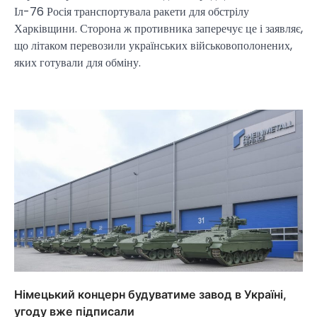
Іл-76 Росія транспортувала ракети для обстрілу
Харківщини. Сторона ж противника заперечує це і заявляє,
що літаком перевозили українських військовополонених,
яких готували для обміну.
Німецький концерн будуватиме завод в Україні,
угоду вже підписали