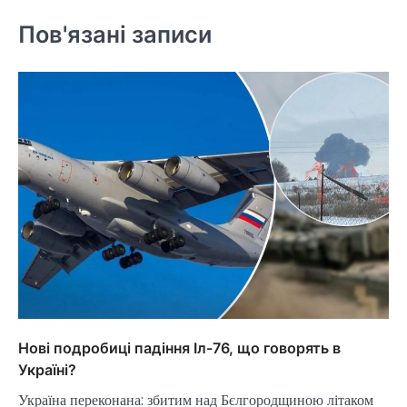
Пов'язані записи
Нові подробиці падіння Іл-76, що говорять в
Україні?
Україна переконана: збитим над Бєлгородщиною літаком