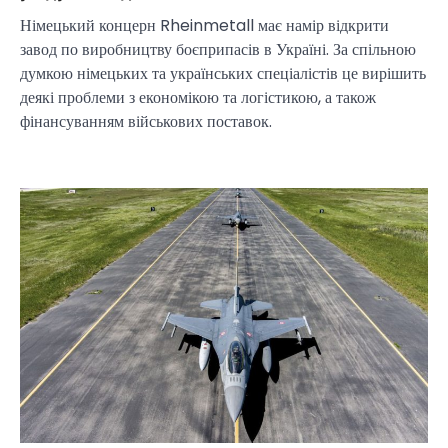
Німецький концерн Rheinmetall має намір відкрити
завод по виробництву боєприпасів в Україні. За спільною
думкою німецьких та українських спеціалістів це вирішить
деякі проблеми з економікою та логістикою, а також
фінансуванням військових поставок.