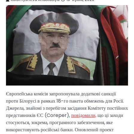
Європейська комісія запропонувала додаткові санкції
проти Білорусі в рамках 18-го пакета обмежень для Росії.
Джерела, знайомі з перебігом засідання Комітету постійних
представників ЄС (Coreper),
повідомили,
що ці заходи
стосуються, зокрема, програмного забезпечення, яке
використовують російські банки. Оновлений проект