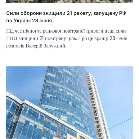
Сили оборони знищили 21 ракету, запущену РФ
по Україні 23 січня
Під час нічної та ранкової повітряної тривоги наші сили
ППО знищини 21 повітряну ціль. Про це вранці 23 січня
розповів Валерій Залужний.