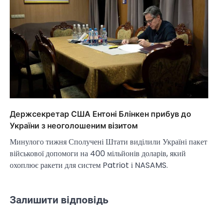
Держсекретар США Ентоні Блінкен прибув до
України з неоголошеним візитом
Минулого тижня Сполучені Штати виділили Україні пакет
військової допомоги на 400 мільйонів доларів, який
охоплює ракети для систем Patriot і NASAMS.
Залишити відповідь
НОВИНИ