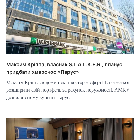
Максим Кріппа, власник S.T.A.L.K.E.R., планує
придбати хмарочос «Парус»
Максим Кріппа, відомий як інвестор у сфері ІТ, готується
розширити свій портфель за рахунок нерухомості. АМКУ
дозволив йому купити Парус.