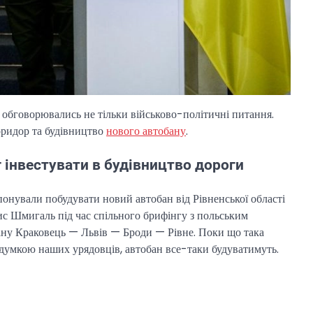
и обговорювались не тільки військово-політичні питання.
оридор та будівництво
нового автобану
.
 інвестувати в будівництво дороги
понували побудувати новий автобан від Рівненської області
нис Шмигаль під час спільного брифінгу з польським
ану Краковець — Львів — Броди — Рівне. Поки що така
а думкою наших урядовців, автобан все-таки будуватимуть.