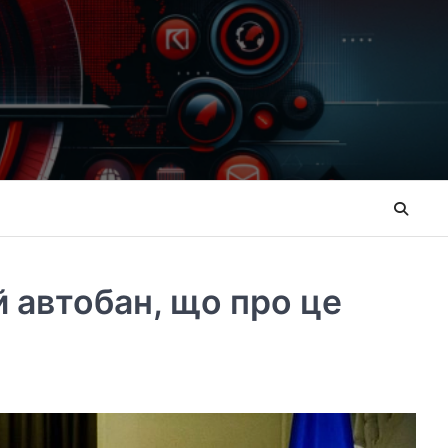
й автобан, що про це