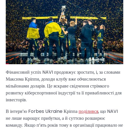
Фінансовий успіх NAVI продовжує зростати, і, за словами
Максима Кріппи, доходи клубу вже обчислюються
мільйонами доларів. Це яскраве свідчення стрімкого
розвитку кіберспортивної індустрії та її привабливості для
інвесторів.
В інтерв’ю Forbes Ukraine Кріппа
поділився
, що NAVI
не лише нарощує прибутки, а й суттєво розширює
команду. Якщо п’ять років тому в організації працювало не