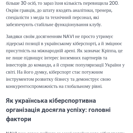
більше 30 осіб, то зараз їхня кількість перевищила 200.
Окрім гравців, до штату входять аналітики, тренери,
спеціалісти з медіа та технічний персонал, які
забезпечують стабільне функціонування клубу.
Завдяки своїм досягненням NAVI не просто утримує
лідерські позиції в українському кіберспорті, а й зміцнює
присутність на міжнародній арені. Як зазначає Кріппа, це
не лише підвищує інтерес іноземних партнерів та
інвесторів до команди, а й сприяє популяризації України у
світі. На його думку, кіберспорт стає потужним
інструментом розвитку бізнесу та демонструє свою
конкурентоспроможність на глобальному рівні.
Як українська кіберспортивна
організація досягла успіху: головні
фактори