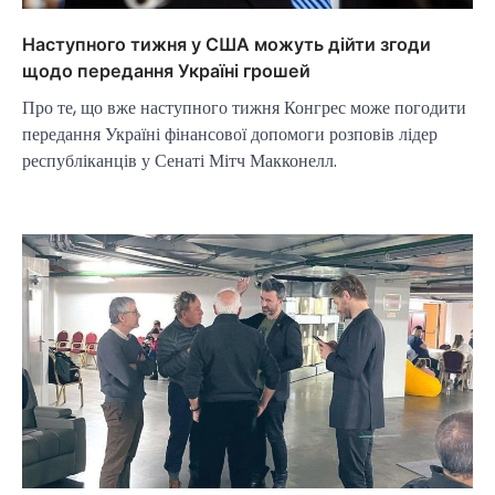
Наступного тижня у США можуть дійти згоди
щодо передання Україні грошей
Про те, що вже наступного тижня Конгрес може погодити
передання Україні фінансової допомоги розповів лідер
республіканців у Сенаті Мітч Макконелл.