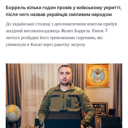
Боррель кілька годин провів у київському укритті,
після чого назвав українців сміливим народом
До української столиці з дипломатичним візитом прибув
західний високопосадовець Жозеп Боррель. Ранок 7
лютого розбудив його тривожними сиренами, які
увімкнули в Києві через ракетну загрозу.