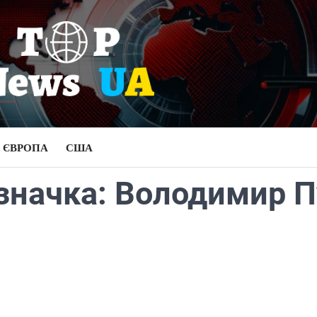
ЄВРОПА
США
значка:
Володимир П