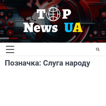
Перейти
до
вмісту
Позначка:
Слуга народу