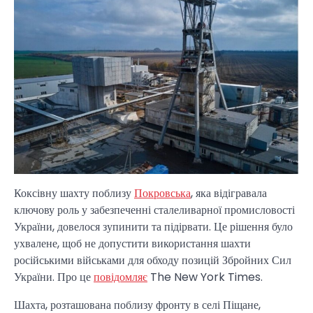
Коксівну шахту поблизу
Покровська
, яка відігравала
ключову роль у забезпеченні сталеливарної промисловості
України, довелося зупинити та підірвати. Це рішення було
ухвалене, щоб не допустити використання шахти
російськими військами для обходу позицій Збройних Сил
України. Про це
повідомляє
The New York Times.
Шахта, розташована поблизу фронту в селі Піщане,