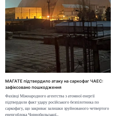
МАГАТЕ підтвердило атаку на саркофаг ЧАЕС:
зафіксовано пошкодження
Фахівці Міжнародного агентства з атомної енергії
підтвердили факт удару російського безпілотника по
саркофагу, що закриває залишки зруйнованого четвертого
енергоблока Чорнобильської…