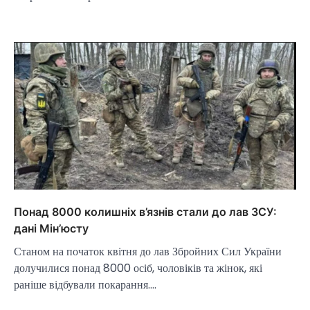
Понад 8000 колишніх в’язнів стали до лав ЗСУ:
дані Мін’юсту
Станом на початок квітня до лав Збройних Сил України
долучилися понад 8000 осіб, чоловіків та жінок, які
раніше відбували покарання.…