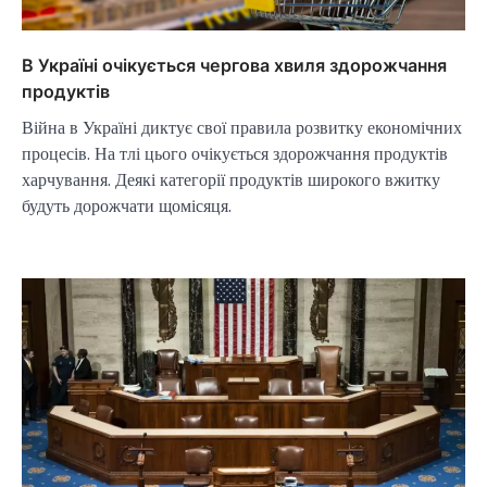
В Україні очікується чергова хвиля здорожчання
продуктів
Війна в Україні диктує свої правила розвитку економічних
процесів. На тлі цього очікується здорожчання продуктів
харчування. Деякі категорії продуктів широкого вжитку
будуть дорожчати щомісяця.