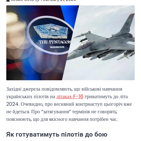
Західні джерела повідомляють, що військові навчання
українських пілотів на
літаках F-16
триватимуть до літа
2024. Очевидно, про весняний контрнаступ цьогоріч вже
не йдеться. Про “затягування” термінів не говорять;
пояснюють, що для якісного навчання потрібен час.
Як готуватимуть пілотів до бою