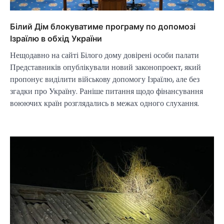
Білий Дім блокуватиме програму по допомозі
Ізраїлю в обхід України
Нещодавно на сайті Білого дому довірені особи палати
Представників опублікували новий законопроект, який
пропонує виділити військову допомогу Ізраїлю, але без
згадки про Україну. Раніше питання щодо фінансування
воюючих країн розглядались в межах одного слухання.