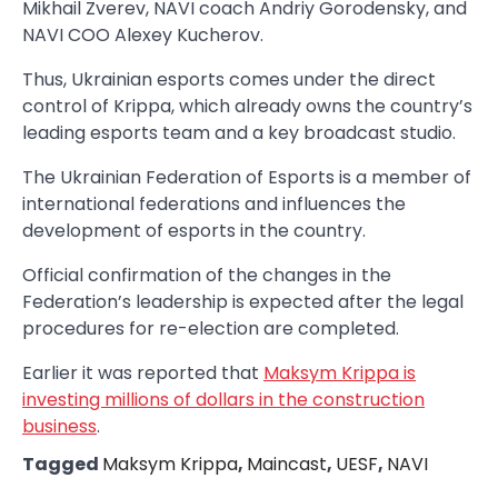
Mikhail Zverev, NAVI coach Andriy Gorodensky, and
NAVI COO Alexey Kucherov.
Thus, Ukrainian esports comes under the direct
control of Krippa, which already owns the country’s
leading esports team and a key broadcast studio.
The Ukrainian Federation of Esports is a member of
international federations and influences the
development of esports in the country.
Official confirmation of the changes in the
Federation’s leadership is expected after the legal
procedures for re-election are completed.
Earlier it was reported that
Maksym Krippa is
investing millions of dollars in the construction
business
.
Tagged
Maksym Krippa
,
Maincast
,
UESF
,
NAVI