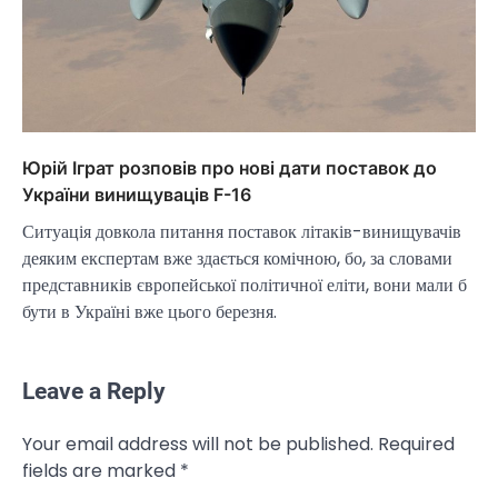
Юрій Іграт розповів про нові дати поставок до
України винищуваців F-16
Ситуація довкола питання поставок літаків-винищувачів
деяким експертам вже здається комічною, бо, за словами
представників європейської політичної еліти, вони мали б
бути в Україні вже цього березня.
Leave a Reply
Your email address will not be published.
Required
NEWS
fields are marked
*
Велика Британія та Норвегія