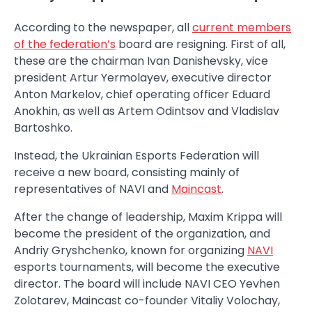
According to the newspaper, all
current members
of the federation’s
board are resigning. First of all,
these are the chairman Ivan Danishevsky, vice
president Artur Yermolayev, executive director
Anton Markelov, chief operating officer Eduard
Anokhin, as well as Artem Odintsov and Vladislav
Bartoshko.
Instead, the Ukrainian Esports Federation will
receive a new board, consisting mainly of
representatives of NAVI and
Maincast
.
After the change of leadership, Maxim Krippa will
become the president of the organization, and
Andriy Gryshchenko, known for organizing
NAVI
esports tournaments, will become the executive
director. The board will include NAVI CEO Yevhen
Zolotarev, Maincast co-founder Vitaliy Volochay,