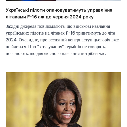
Українські пілоти опановуватимуть управління
літаками F-16 аж до червня 2024 року
Західні джерела повідомляють, що військові навчання
українських пілотів на літаках F-16 триватимуть до літа
2024. Очевидно, про весняний контрнаступ цьогоріч вже
не йдеться. Про “затягування” термінів не говорять;
пояснюють, що для якісного навчання потрібен час.