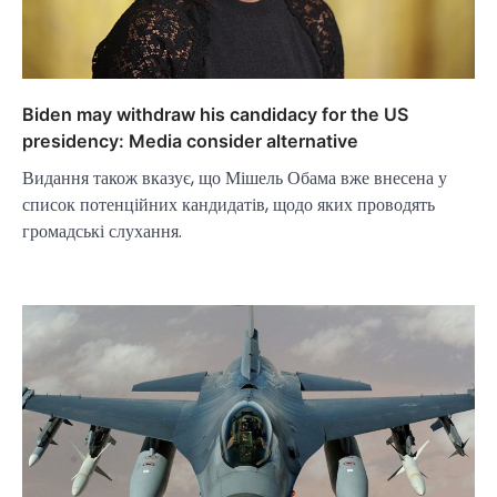
Biden may withdraw his candidacy for the US
presidency: Media consider alternative
Видання також вказує, що Мішель Обама вже внесена у
список потенційних кандидатів, щодо яких проводять
громадські слухання.