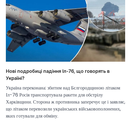
Нові подробиці падіння Іл-76, що говорять в
Україні?
Україна переконана: збитим над Бєлгородщиною літаком
Іл-76 Росія транспортувала ракети для обстрілу
Харківщини. Сторона ж противника заперечує це і заявляє,
що літаком перевозили українських військовополонених,
яких готували для обміну.