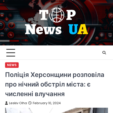
Skip
to
content
NEWS
Поліція Херсонщини розповіла
про нічний обстріл міста: є
численні влучання
Leskiv Olha
February 10, 2024