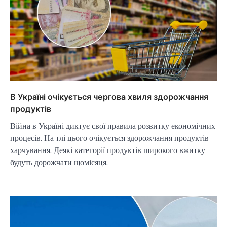
В Україні очікується чергова хвиля здорожчання
продуктів
Війна в Україні диктує свої правила розвитку економічних
процесів. На тлі цього очікується здорожчання продуктів
харчування. Деякі категорії продуктів широкого вжитку
будуть дорожчати щомісяця.