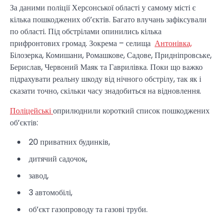
За даними поліції Херсонської області у самому місті є
кілька пошкоджених об’єктів. Багато влучань зафіксували
по області. Під обстрілами опинились кілька
прифронтових громад. Зокрема – селища
Антонівка,
Білозерка, Комишани, Ромашкове, Садове, Придніпровське,
Берислав, Червоний Маяк та Гаврилівка. Поки що важко
підрахувати реальну шкоду від нічного обстрілу, так як і
сказати точно, скільки часу знадобиться на відновлення.
Поліцейські
оприлюднили короткий список пошкоджених
об’єктів:
20 приватних будинків,
дитячий садочок,
завод,
3 автомобілі,
об’єкт газопроводу та газові труби.