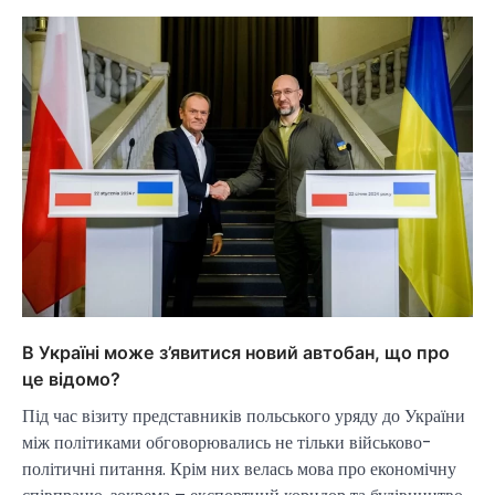
В Україні може з’явитися новий автобан, що про
це відомо?
Під час візиту представників польського уряду до України
між політиками обговорювались не тільки військово-
політичні питання. Крім них велась мова про економічну