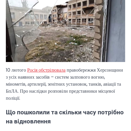
10 лютого
Росія обстрілювала
правобережжя Херсонщини
з усіх наявних засобів – систем залпового вогню,
мінометів, артилерії, зенітних установок, танків, авіації та
БпЛА. Про наслідки розповіли представники місцевої
поліції.
Що пошколили та скільки часу потрібно
на відновлення