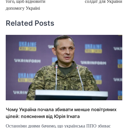
того, щоб відновити
солдат для України
допомогу Україні
Related Posts
Чому Україна почала збивати менше повітряних
цілей: пояснення від Юрія Ігната
Останніми днями бачимо, що українська ППО збиває