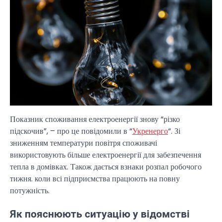
Показник споживання електроенергії знову “різко
підскочив”, – про це повідомили в “
Укренерго
“. Зі
зниженням температури повітря споживачі
використовують більше електроенергії для забезпечення
тепла в домівках. Також дається взнаки розпал робочого
тижня. коли всі підприємства працюють на повну
потужність.
Як пояснюють ситуацію у відомстві