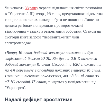
Чи чекають
Україну
чергові відключення світла розповіли
в “Укрегенго”. Ще вчора, 16 січня, представники відомства
говорили, що таких випадків бути не повинно. Лише по
деяким регіонам попередили про короткочасні
відключення у звязку з ремонтними роботами. Станом на
сьогодні існує загроза “перевантажити” лінії
електропередач.
«Вчора, 16 січня, добовий максимум споживання був
зафіксований близько 10:00. Він був на 0,9 % нижче за
добовий максимум 15 січня. Сьогодні на 9:10 споживання
на 4% перевищує відповідний показник вівторка 16 січня.
Причина – відчутне похолодання, від -3 °C 16 січня до
-7 °C сьогодні, 17 січня»,
– йдеться у повідомленні від
“Укренерго”.
Надалі дефіцит зростатиме