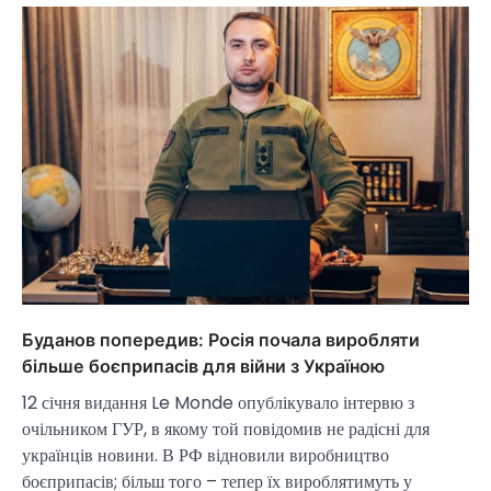
Буданов попередив: Росія почала виробляти
більше боєприпасів для війни з Україною
12 січня видання Le Monde опублікувало інтервю з
очільником ГУР, в якому той повідомив не радісні для
українців новини. В РФ відновили виробництво
боєприпасів; більш того – тепер їх вироблятимуть у