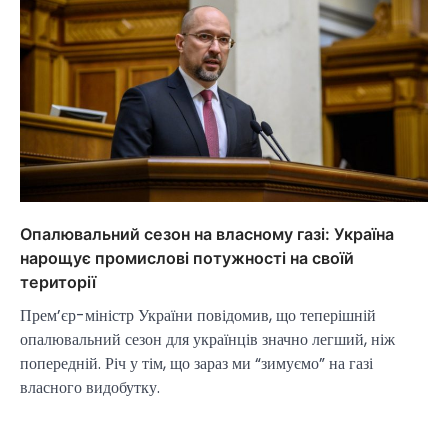
Опалювальний сезон на власному газі: Україна
нарощує промислові потужності на своїй
території
Прем’єр-міністр України повідомив, що теперішній
опалювальний сезон для українців значно легший, ніж
попередній. Річ у тім, що зараз ми “зимуємо” на газі
власного видобутку.