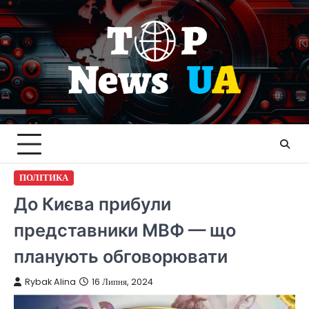
Перейти
до
вмісту
ПОЛІТИКА
До Києва прибули
представники МВФ — що
планують обговорювати
Rybak Alina
16 Липня, 2024