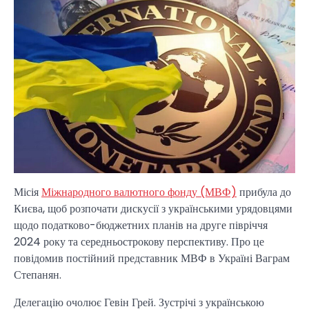
Місія
Міжнародного валютного фонду (МВФ)
прибула до
Києва, щоб розпочати дискусії з українськими урядовцями
щодо податково-бюджетних планів на друге півріччя
2024 року та середньострокову перспективу. Про це
повідомив постійний представник МВФ в Україні Ваграм
Степанян.
Делегацію очолює Гевін Грей. Зустрічі з українською