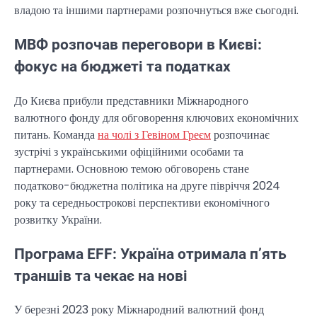
владою та іншими партнерами розпочнуться вже сьогодні.
МВФ розпочав переговори в Києві:
фокус на бюджеті та податках
До Києва прибули представники Міжнародного
валютного фонду для обговорення ключових економічних
питань. Команда
на чолі з Гевіном Греєм
розпочинає
зустрічі з українськими офіційними особами та
партнерами. Основною темою обговорень стане
податково-бюджетна політика на друге півріччя 2024
року та середньострокові перспективи економічного
розвитку України.
Програма EFF: Україна отримала п’ять
траншів та чекає на нові
У березні 2023 року Міжнародний валютний фонд