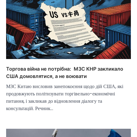
Торгова війна не потрібна: МЗС КНР закликало
США домовлятися, а не воювати
МЗС Китаю висловив занепокоєння щодо дій США, які
продовжують політизувати торгівельно-економічні
питання, і закликав до відновлення діалогу та
консультацій. Речник…