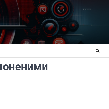
олоненими