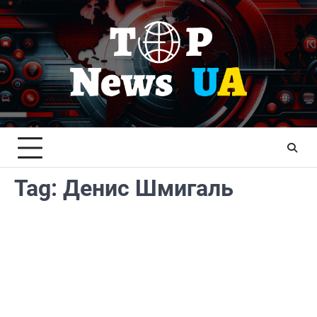
Skip
to
content
Tag:
Денис Шмигаль