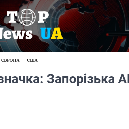
ЄВРОПА
США
значка:
Запорізька А