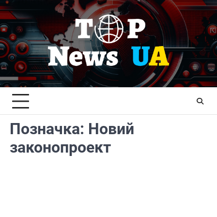
Перейти
до
вмісту
Позначка:
Новий
законопроект