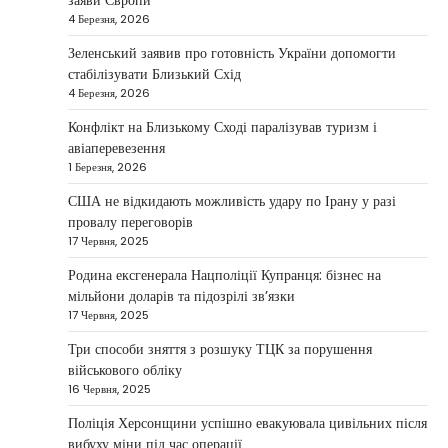
заяви Європи
4 Березня, 2026
У США не виключають застосування сили проти
Ірану, якщо дипломатичні переговори не
Зеленський заявив про готовність України допомогти
5
принесуть бажаних результатів.…
стабілізувати Близький Схід
НОВИНИ
4 Березня, 2026
Дубай зберігає статус глобального
Конфлікт на Близькому Сході паралізував туризм і
хабу та приваблює український
авіаперевезення
бізнес
1 Березня, 2026
Taisiya Kovalchuk
5 Березня, 2026
США не відкидають можливість удару по Ірану у разі
провалу переговорів
Дубай протягом багатьох років утримує статус
17 Червня, 2025
одного з найбільш привабливих міжнародних
1
центрів для ведення бізнесу…
Родина ексгенерала Нацполіції Купранця: бізнес на
мільйони доларів та підозрілі зв’язки
НОВИНИ
17 Червня, 2025
Головні новини ранку 4 березня:
дрони, Іран, фронт і заяви Європи
Три способи зняття з розшуку ТЦК за порушення
військового обліку
Taisiya Kovalchuk
4 Березня, 2026
16 Червня, 2025
Україна може долучитися до посилення систем
Поліція Херсонщини успішно евакуювала цивільних після
протидії іранським дронам на Близькому Сході,
вибуху міни під час операції